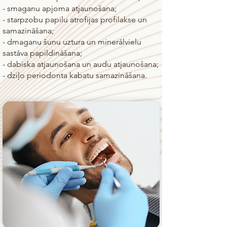
- smaganu apjoma atjaunošana;
- starpzobu papilu atrofijas profilakse un
samazināšana;
- dmaganu šunu uztura un minerālvielu
sastāva papildināšana;
- dabiska atjaunošana un audu atjaunošana;
- dziļo periodonta kabatu samazināšana.