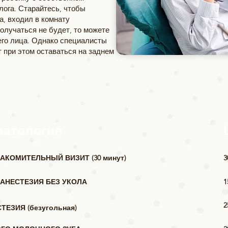
лога. Старайтесь, чтобы
а, входил в комнату
получаться не будет, то можете
го лица. Однако специалисты
 при этом оставаться на заднем
матология
АКОМИТЕЛЬНЫЙ ВИЗИТ (30 минут)
3
АНЕСТЕЗИЯ БЕЗ УКОЛА
1
2
ЕЗИЯ (безугольная)