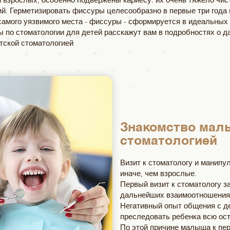
й. Герметизировать фиссуры целесообразно в первые три года 
 самого уязвимого места - фиссуры - сформируется в идеальных 
 по стоматологии для детей расскажут вам в подробностях о д
тской стоматологией
Знакомство мал
стоматологией
Визит к стоматологу и манипу
иначе, чем взрослые.
Первый визит к стоматологу 
дальнейших взаимоотношениях
Негативный опыт общения с д
преследовать ребенка всю ос
По этой причине малыша к пе