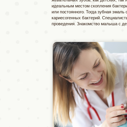
идеальным местом скопления бактери
или постоянного. Тогда зубная эмаль
кариесогенных бактерий. Специалисты
проведения.
Знакомство малыша с де