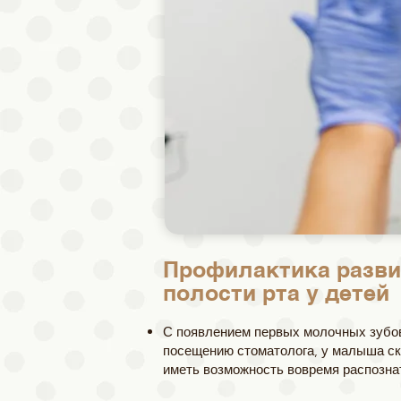
Профилактика разви
полости рта у детей
С появлением первых молочных зубов
посещению стоматолога, у малыша ск
иметь возможность вовремя распозна