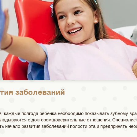
тия заболеваний
, каждые полгода ребенка необходимо показывать зубному вра
ладываются с доктором доверительные отношения. Специалист
ть начало развития заболеваний полости рта и предпринять не