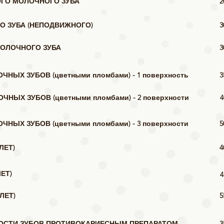
ГО МОЛОЧНОГО ЗУБА
2
О ЗУБА (НЕПОДВИЖНОГО)
3
МОЛОЧНОГО ЗУБА
3
ЫХ ЗУБОВ (цветными пломбами) - 1 поверхность
3
НЫХ ЗУБОВ (цветными пломбами) - 2 поверхности
4
ЫХ ЗУБОВ (цветными пломбами) - 3 поверхности
5
ЛЕТ)
4
ЛЕТ)
4
ЛЕТ)
5
ОСТИ ЗУБОВ ПРОТИВОКАРИЕСНЫМ ПРЕПАРАТОМ
3