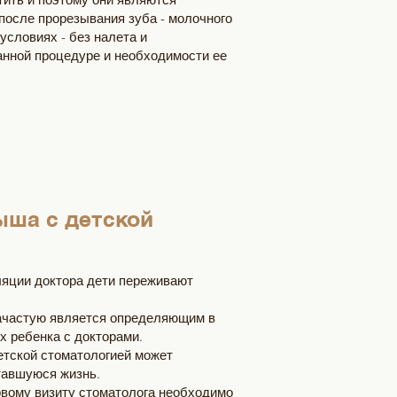
после прорезывания зуба - молочного
условиях - без налета и
анной процедуре и необходимости ее
ыша с детской
ляции доктора дети переживают
зачастую является определяющим в
 ребенка с докторами.
етской стоматологией может
тавшуюся жизнь.
рвому визиту стоматолога необходимо