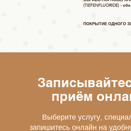
(TIEFENFLUORIDE) - об
ПОКРЫТИЕ ОДНОГО З
Записывайтес
приём онла
Выберите услугу, специа
запишитесь онлайн на удобн