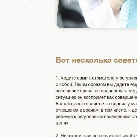
Вот несколько совет
1. Ходите сами к стоматологу регуля
с собой. Таким образом вы дадите ем
посещение врача, не подвергаясь ме
ситуацию он воспримет как совершен
Вашей целью является создание у м
отношения к врачам, в том числе, к д
ребенка к регулярным посещениям ст
целях.
2. Ни в коем случае не рассказывайт