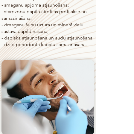
- smaganu apjoma atjaunošana;
- starpzobu papilu atrofijas profilakse un
samazināšana;
- dmaganu šunu uztura un minerālvielu
sastāva papildināšana;
- dabiska atjaunošana un audu atjaunošana;
- dziļo periodonta kabatu samazināšana.